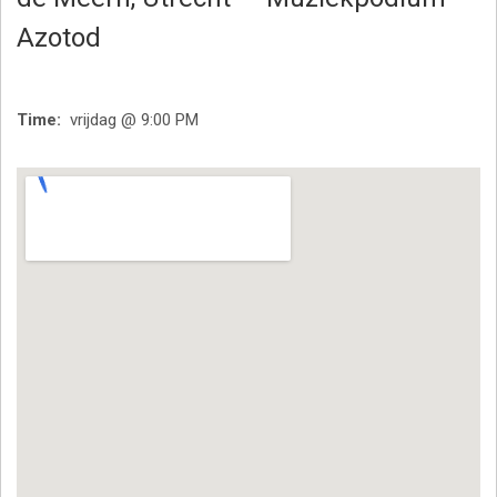
Azotod
Time
vrijdag @ 9:00 PM
Venue Details